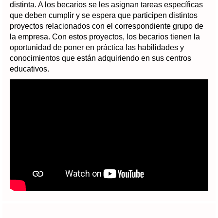
distinta. A los becarios se les asignan tareas específicas
que deben cumplir y se espera que participen distintos
proyectos relacionados con el correspondiente grupo de
la empresa. Con estos proyectos, los becarios tienen la
oportunidad de poner en práctica las habilidades y
conocimientos que están adquiriendo en sus centros
educativos.